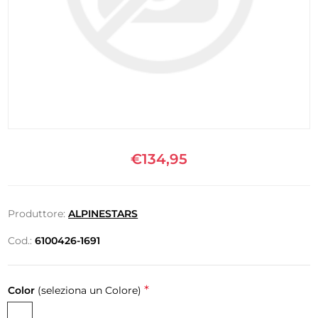
€134,95
Produttore:
ALPINESTARS
Cod.:
6100426-1691
*
Color
(seleziona un Colore)