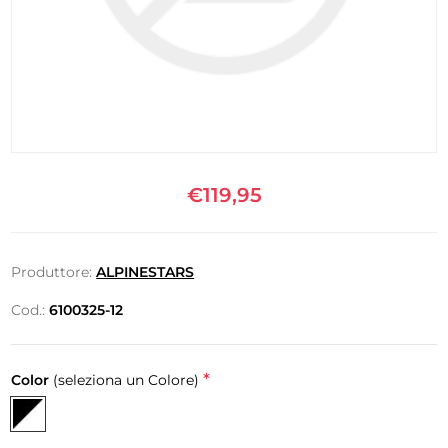
€119,95
Produttore:
ALPINESTARS
Cod.:
6100325-12
*
Color
(seleziona un Colore)