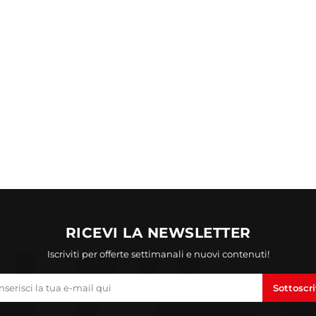
RICEVI LA NEWSLETTER
Iscriviti per offerte settimanali e nuovi contenuti!
Sottoscri