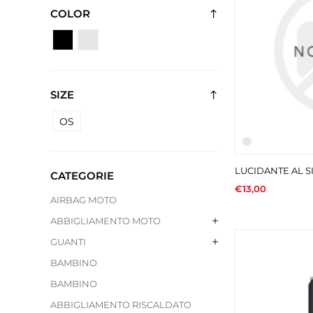
COLOR
SIZE
OS
LUCIDANTE AL 
CATEGORIE
€13,00
AIRBAG MOTO
ABBIGLIAMENTO MOTO
GUANTI
BAMBINO
BAMBINO
ABBIGLIAMENTO RISCALDATO