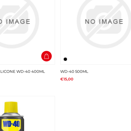
SILICONE WD-40 400ML
WD-40 500ML
€15,00