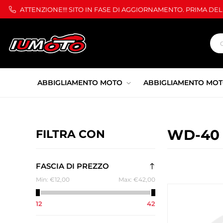
ATTENZIONE!!! SITO IN FASE DI AGGIORNAMENTO. PRIMA DE
ABBIGLIAMENTO MOTO
ABBIGLIAMENTO MOT
WD-40
FILTRA CON
FASCIA DI PREZZO
Min:
€12,00
Max:
€42,00
12
42