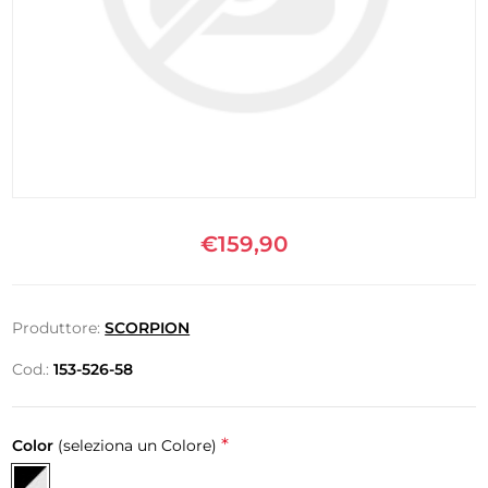
€159,90
Produttore:
SCORPION
Cod.:
153-526-58
*
Color
(seleziona un Colore)