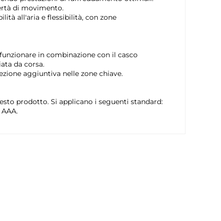
ibertà di movimento.
à all'aria e flessibilità, con zone
 funzionare in combinazione con il casco
ata da corsa.
ezione aggiuntiva nelle zone chiave.
sto prodotto. Si applicano i seguenti standard:
 AAA.