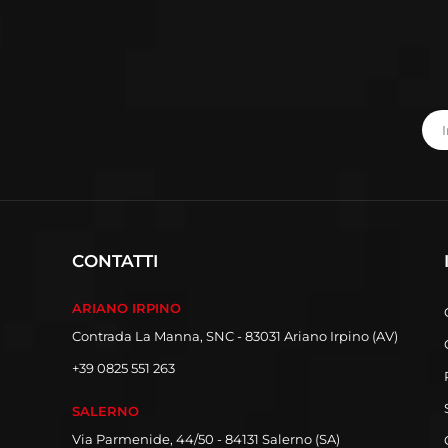
CONTATTI
ARIANO IRPINO
Contrada La Manna, SNC - 83031 Ariano Irpino (AV)
+39 0825 551 263
SALERNO
Via Parmenide, 44/50 - 84131 Salerno (SA)