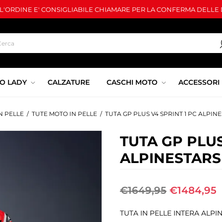
LL'ORDINE E' CONSIGLIABILE CHIAMARE PER LA CONFERMA DELLE D
O LADY
CALZATURE
CASCHI MOTO
ACCESSORI
N PELLE
/
TUTE MOTO IN PELLE
/
TUTA GP PLUS V4 SPRINT 1 PC ALPIN
TUTA GP PLUS
ALPINESTARS
€1649,95
€1484,95
TUTA IN PELLE INTERA ALPI