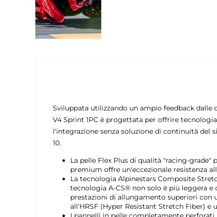
Sviluppata utilizzando un ampio feedback dalle c
V4 Sprint 1PC è progettata per offrire tecnologi
l'integrazione senza soluzione di continuità del 
10.
La pelle Flex Plus di qualità "racing-grade"
premium offre un'eccezionale resistenza all
La tecnologia Alpinestars Composite Stretch
tecnologia A-CS® non solo è più leggera e c
prestazioni di allungamento superiori con u
all'HRSF (Hyper Resistant Stretch Fiber) e u
I pannelli in pelle completamente perforati 