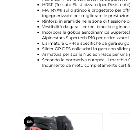
HRSF (Tessuto Elasticizzato Iper Resistente)
MATRYX® sullo stinco è progettato per offrir
ingegnerizzate per migliorare le prestazion
Rinforzi in aramide nelle zone di flessione
Vestibilità da gara – corpo, braccia e ginoc
Incorpora la gobba aerodinamica Supertech 
Alpinestars Supertech R10 per ottimizzare l
L'armatura GP-R a specifiche da gara su gom
Slider GP DFS collaudati in gara con slider p
Armatura per spalle Nucleon Race per una pr
Secondo la normativa europea, il marchio C
Indumento da moto completamente certifica
-10%