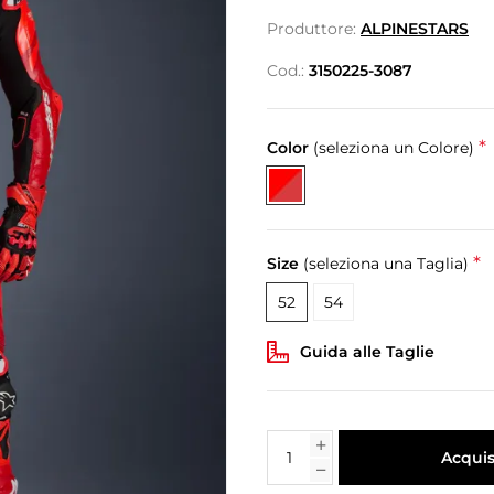
Produttore:
ALPINESTARS
Cod.:
3150225-3087
*
Color
(seleziona un Colore)
*
Size
(seleziona una Taglia)
52
54
Guida alle Taglie
Acquis