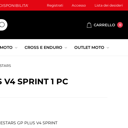
ISPONIBILITA'
Registrati
Accesso
Lista dei desideri
CARRELLO
0
 MOTO
CROSS E ENDURO
OUTLET MOTO
ESTARS
 V4 SPRINT 1 PC
NESTARS GP PLUS V4 SPRINT