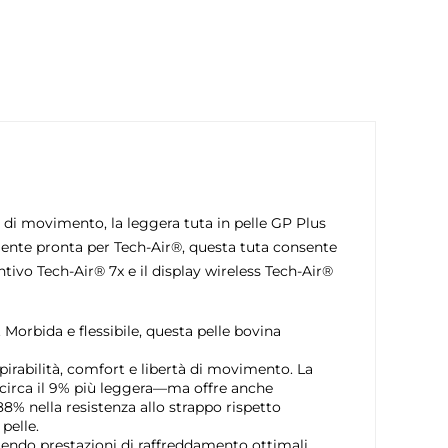
 di movimento, la leggera tuta in pelle GP Plus
amente pronta per Tech-Air®, questa tuta consente
tivo Tech-Air® 7x e il display wireless Tech-Air®
 Morbida e flessibile, questa pelle bovina
irabilità, comfort e libertà di movimento. La
—circa il 9% più leggera—ma offre anche
8% nella resistenza allo strappo rispetto
pelle.
ntendo prestazioni di raffreddamento ottimali.