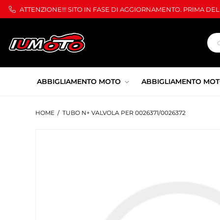
ATTENZIONE!!! SITO IN FASE DI AGGIORNAMENTO. PRIMA DE
ABBIGLIAMENTO MOTO
ABBIGLIAMENTO MOT
HOME
/
TUBO N+ VALVOLA PER 0026371/0026372