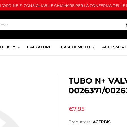
LL'ORDINE E' CONSIGLIABILE CHIAMARE PER LA CONFERMA DELLE D
O LADY
CALZATURE
CASCHI MOTO
ACCESSORI
TUBO N+ VAL
0026371/0026
€7,95
Produttore:
ACERBIS