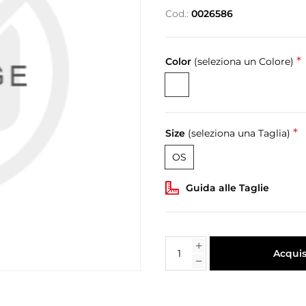
Cod.:
0026586
*
Color
(seleziona un Colore)
*
Size
(seleziona una Taglia)
OS
Guida alle Taglie
Acquis