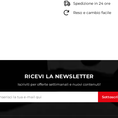
Spedizione in 24 ore
Reso e cambio facile
RICEVI LA NEWSLETTER
Iscriviti per offerte settimanali e nuovi contenuti!
Sottoscri