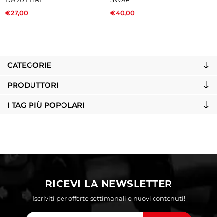
€27,00
€40,00
CATEGORIE
PRODUTTORI
I TAG PIÙ POPOLARI
RICEVI LA NEWSLETTER
Iscriviti per offerte settimanali e nuovi contenuti!