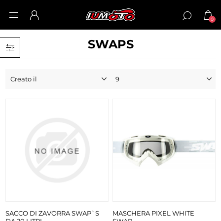
0
SWAPS
SACCO DI ZAVORRA SWAP`S
MASCHERA PIXEL WHITE
DA 20 LITRI
SWAP