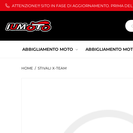
ATTENZIONE!!! SITO IN FASE DI AGGIORNAMENTO. PRIMA DE
ABBIGLIAMENTO MOTO
ABBIGLIAMENTO MOT
HOME
/
STIVALI X-TEAM