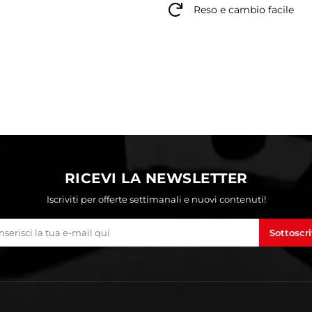
Reso e cambio facile
RICEVI LA NEWSLETTER
Iscriviti per offerte settimanali e nuovi contenuti!
Sottoscri