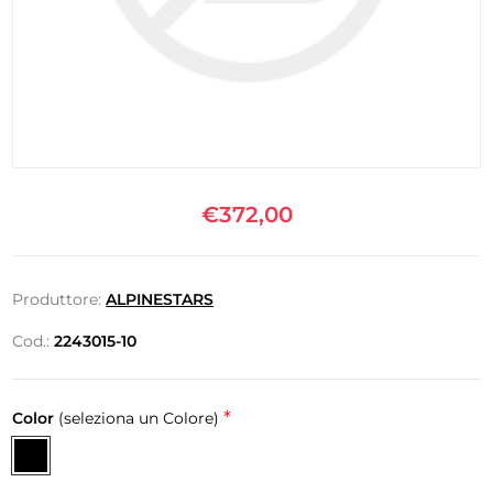
€372,00
Produttore:
ALPINESTARS
Cod.:
2243015-10
*
Color
(seleziona un Colore)