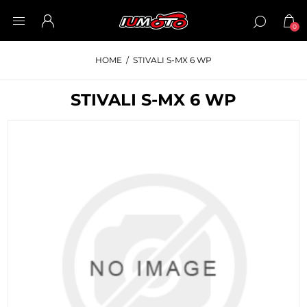
0
HOME
/
STIVALI S-MX 6 WP
STIVALI S-MX 6 WP