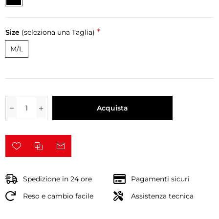
*
Size
(seleziona una Taglia)
M/L
Acquista
Spedizione in 24 ore
Pagamenti sicuri
Reso e cambio facile
Assistenza tecnica