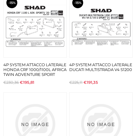
-15%
-15%
4P SYSTEM ATTACCO LATERALE
4P SYSTEM ATTACCO LATERALE
HONDA CRF 1000/1100L AFRICA
DUCATI MULTISTRADA V4 S1200
TWIN ADVENTURE SPORT
€230,36
€195,81
€225,11
€191,35