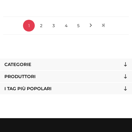
1
2
3
4
5
CATEGORIE
PRODUTTORI
I TAG PIÙ POPOLARI