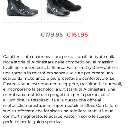
€179,95
€161,96
Caratterizzata da innovazioni prestazionali derivate dalla
ricca storia di Alpinestars nelle competizioni ai massimi
livelli del motorsport, la Scarpa Faster-4 Drystar® utilizza
una tomaia in microfibra senza cuciture per creare una
scarpa da moto ancora più protettiva e confortevole. Le
Faster-4 sono estremamente leggere, traspiranti e durevoli,
e incorporano la tecnologia Drystar® di Alpinestars, una
membrana multistrato progettata per la permeabilità
all'umidità, la traspirabilità e la durata che offre ai
motociclisti prestazioni impermeabili al 100%. Con la loro
suola rinforzata che fornisce una migliore stabilità e un
comfort migliorato, le Scarpe Faster-4 sono le scarpe
perfette per la guida sportiva.