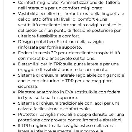
Comfort migliorato: Ammortizzazione del tallone
nell'intersuola per un comfort migliorato.
Vestibilità eccellente: L'imbottitura della linguetta e
del colletto offre alti livelli di comfort e una
vestibilità eccellente intorno alla caviglia e al collo
del piede, con un punto di flessione posteriore per
ulteriore flessibilità e comfort.
Design protettivo: Struttura della caviglia
rinforzata per fornire supporto.
Fodera in mesh 3D per un'eccellente traspirabilità
con microfibra antiscivolo sul tallone.
Dettagli slider in TPR sulla punta laterale per una
maggiore flessibilità durante la camminata.
Sistema di chiusura laterale regolabile con gancio e
anello con cinturino in TPR per una maggiore
sicurezza.
Plantare anatomico in EVA sostituibile con fodera
in Lycra sulla parte superiore.
Sistema di chiusura tradizionale con lacci per una
calzata facile, sicura e confortevole.
Protettori caviglia mediali a doppia densità per una
protezione comprovata contro impatti e abrasioni.
Il TPU migliorato alla caviglia esteso nella zona
laterale inferiore aumenta il supporto e la