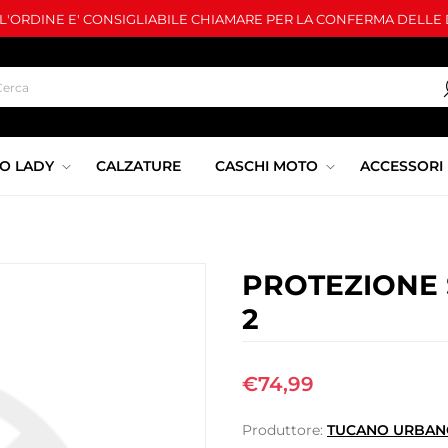
LL'ORDINE E' CONSIGLIABILE CHIAMARE PER LA CONFERMA DELLE D
O LADY
CALZATURE
CASCHI MOTO
ACCESSORI
PROTEZIONE 
2
€74,99
Produttore:
TUCANO URBAN