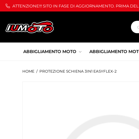
ATTENZIONE!!! SITO IN FASE DI AGGIORNAMENTO. PRIMA DE
ABBIGLIAMENTO MOTO
ABBIGLIAMENTO MOT
HOME
/
PROTEZIONE SCHIENA 3IN1 EASYFLEX-2