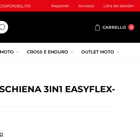
ISPONIBILITA'
Registrati
Accesso
Lista dei desideri
CARRELLO
0
 MOTO
CROSS E ENDURO
OUTLET MOTO
SCHIENA 3IN1 EASYFLEX-
O