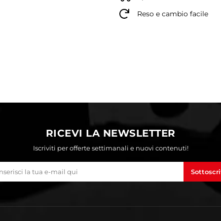
Reso e cambio facile
RICEVI LA NEWSLETTER
Iscriviti per offerte settimanali e nuovi contenuti!
Sottoscri