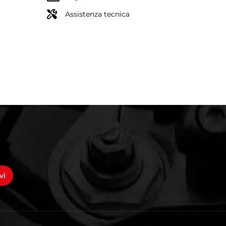
Assistenza tecnica
vi