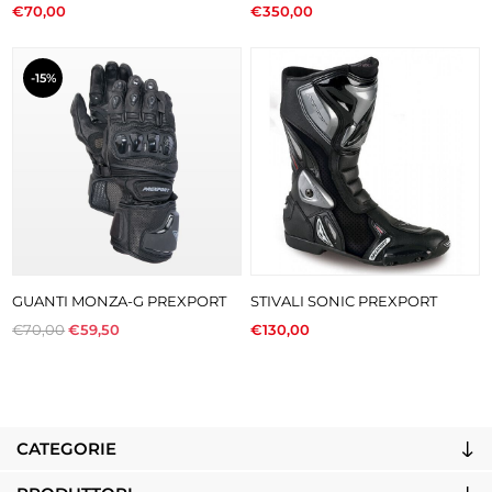
€70,00
€350,00
-15%
GUANTI MONZA-G PREXPORT
STIVALI SONIC PREXPORT
€70,00
€59,50
€130,00
CATEGORIE