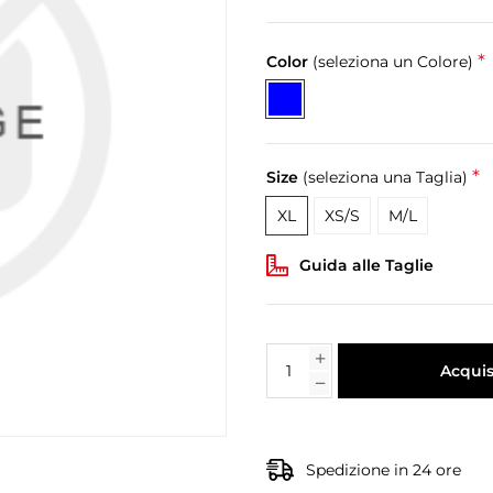
*
Color
(seleziona un Colore)
*
Size
(seleziona una Taglia)
XL
XS/S
M/L
Guida alle Taglie
Acquis
Spedizione in 24 ore