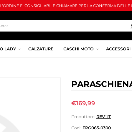
LL'ORDINE E' CONSIGLIABILE CHIAMARE PER LA CONFERMA DELLE D
O LADY
CALZATURE
CASCHI MOTO
ACCESSORI
PARASCHIENA
€169,99
Produttore:
REV`IT
Cod.:
FPG065-0300