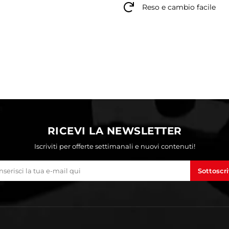
Reso e cambio facile
RICEVI LA NEWSLETTER
Iscriviti per offerte settimanali e nuovi contenuti!
Sottoscri