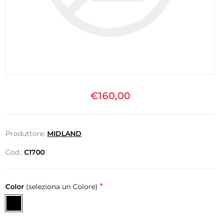
€160,00
Produttore:
MIDLAND
Cod.:
C1700
*
Color
(seleziona un Colore)