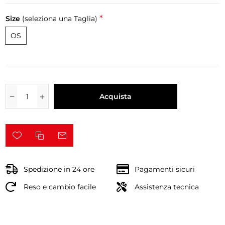
*
Size
(seleziona una Taglia)
OS
Acquista
Spedizione in 24 ore
Pagamenti sicuri
Reso e cambio facile
Assistenza tecnica