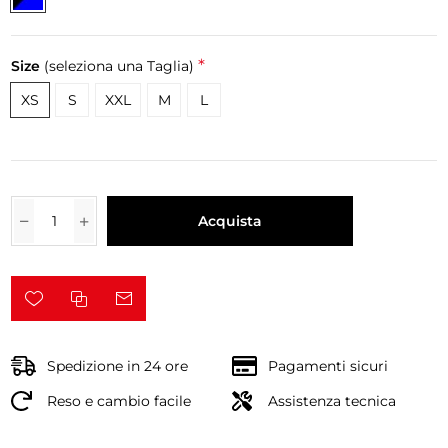
*
Size
(seleziona una Taglia)
XS
S
XXL
M
L
Acquista
Spedizione in 24 ore
Pagamenti sicuri
Reso e cambio facile
Assistenza tecnica