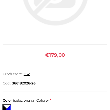
€179,00
Produttore:
LS2
Cod.:
366182026-26
*
Color
(seleziona un Colore)