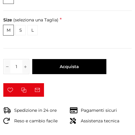
*
Size
(seleziona una Taglia)
M
S
L
Acquista
Spedizione in 24 ore
Pagamenti sicuri
Reso e cambio facile
Assistenza tecnica