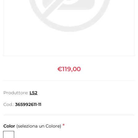
€119,00
Produttore:
LS2
Cod.:
365992611-11
*
Color
(seleziona un Colore)