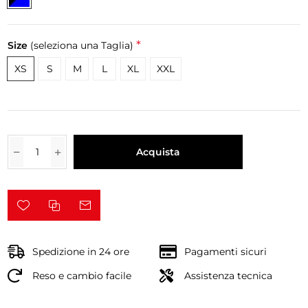
*
Size
(seleziona una Taglia)
XS
S
M
L
XL
XXL
Acquista
Spedizione in 24 ore
Pagamenti sicuri
Reso e cambio facile
Assistenza tecnica