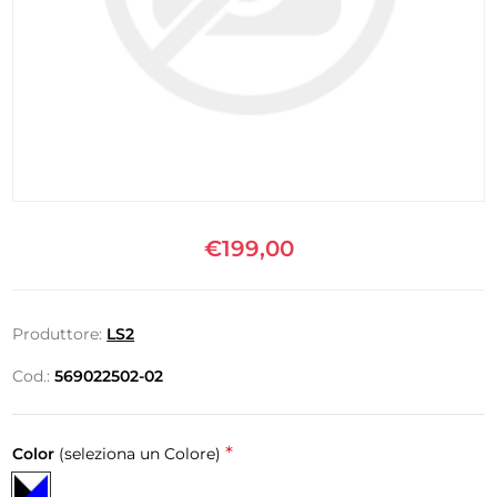
€199,00
Produttore:
LS2
Cod.:
569022502-02
*
Color
(seleziona un Colore)