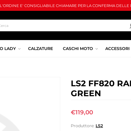
LL'ORDINE E' CONSIGLIABILE CHIAMARE PER LA CONFERMA DELLE D
O LADY
CALZATURE
CASCHI MOTO
ACCESSORI
LS2 FF820 RA
GREEN
€119,00
Produttore:
LS2