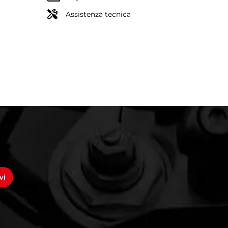
Assistenza tecnica
vi