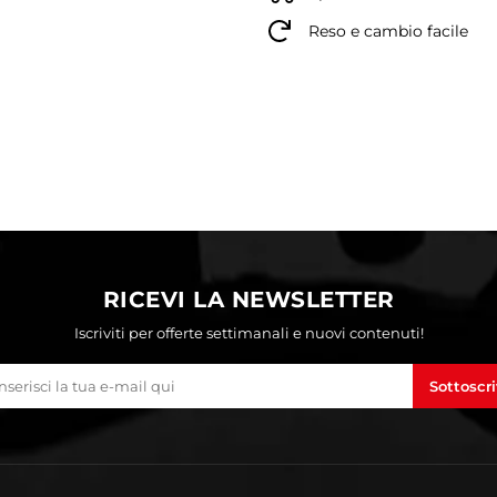
Reso e cambio facile
RICEVI LA NEWSLETTER
Iscriviti per offerte settimanali e nuovi contenuti!
Sottoscri