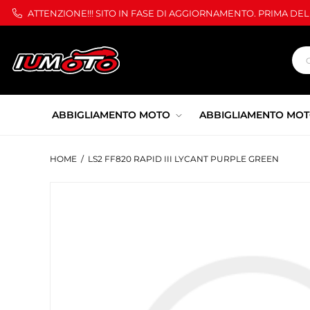
ATTENZIONE!!! SITO IN FASE DI AGGIORNAMENTO. PRIMA DE
ABBIGLIAMENTO MOTO
ABBIGLIAMENTO MOT
HOME
/
LS2 FF820 RAPID III LYCANT PURPLE GREEN