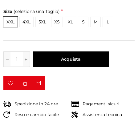
*
Size
(seleziona una Taglia)
XXL
4XL
5XL
XS
XL
S
M
L
Acquista
Spedizione in 24 ore
Pagamenti sicuri
Reso e cambio facile
Assistenza tecnica