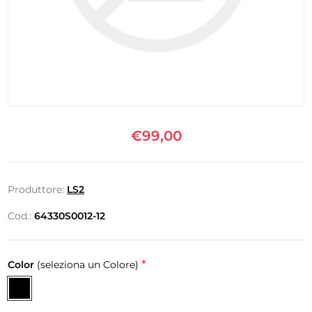
€99,00
Produttore:
LS2
Cod.:
64330S0012-12
*
Color
(seleziona un Colore)