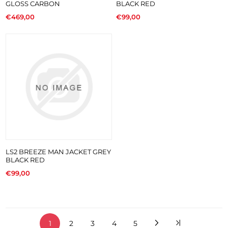
GLOSS CARBON
BLACK RED
€469,00
€99,00
LS2 BREEZE MAN JACKET GREY
BLACK RED
€99,00
1
2
3
4
5