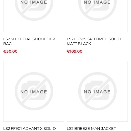
LS2 SHIELD 4L SHOULDER
LS2 OF599 SPITFIRE II SOLID
BAG
MATT BLACK
€30,00
€109,00
LS2 FF901 ADVANT X SOLID
LS2 BREEZE MAN JACKET