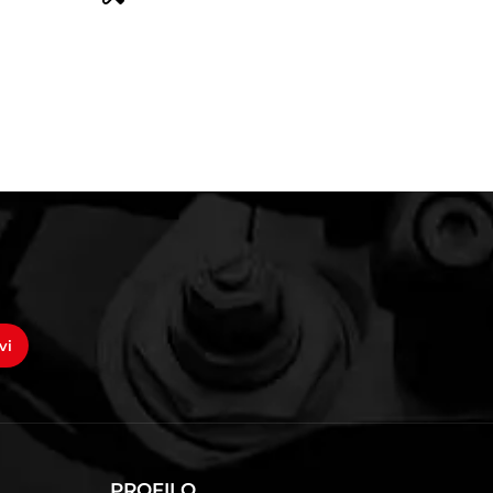
vi
PROFILO