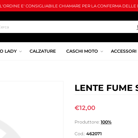
LL'ORDINE E' CONSIGLIABILE CHIAMARE PER LA CONFERMA DELLE D
O LADY
CALZATURE
CASCHI MOTO
ACCESSORI
LENTE FUME 
€12,00
Produttore:
100%
Cod.:
462071