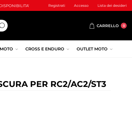
ISPONIBILITA'
Registrati
Accesso
Lista dei desideri
CARRELLO
0
 MOTO
CROSS E ENDURO
OUTLET MOTO
SCURA PER RC2/AC2/ST3