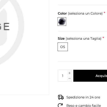
*
Color
(seleziona un Colore)
*
Size
(seleziona una Taglia)
OS
Acquis
Spedizione in 24 ore
Reso e cambio facile