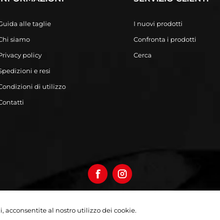
Guida alle taglie
I nuovi prodotti
Chi siamo
Confronta i prodotti
Privacy policy
Cerca
Spedizioni e resi
Condizioni di utilizzo
Contatti
izi, acconsentite al nostro utilizzo dei cookie.