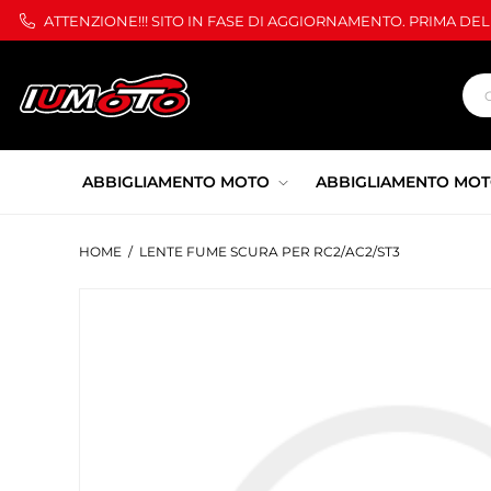
ATTENZIONE!!! SITO IN FASE DI AGGIORNAMENTO. PRIMA DE
ABBIGLIAMENTO MOTO
ABBIGLIAMENTO MOT
HOME
/
LENTE FUME SCURA PER RC2/AC2/ST3