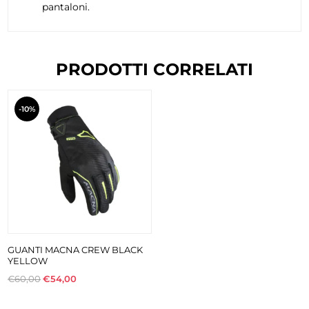
pantaloni.
PRODOTTI CORRELATI
-10%
GUANTI MACNA CREW BLACK
YELLOW
€60,00
€54,00