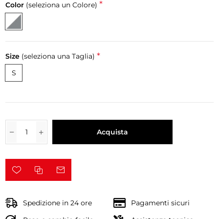
*
Color
(seleziona un Colore)
*
Size
(seleziona una Taglia)
S
Acquista
Spedizione in 24 ore
Pagamenti sicuri