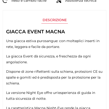
Reso e cambio facile
Assistenza tecnica
DESCRIZIONE
GIACCA EVENT MACNA
Una giacca estiva purosangue: con molteplici inserti in
rete, leggera e facile da portare.
La giacca Event dà sicurezza, e freschezza da ogni
angolazione.
Dispone di zone riflettenti sulla schiena, protezioni CE su
spalle e gomiti ed è predisposta per la protezione per la
schiena.
La versione Night Eye offre un'esperienza di guida in
tutta sicurezza di notte.
La caratteristica Macna Night-Eye rende la giacca