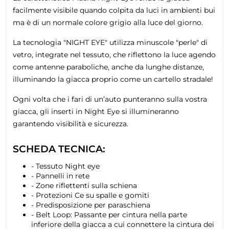
facilmente visibile quando colpita da luci in ambienti bui
ma è di un normale colore grigio alla luce del giorno.
La tecnologia "NIGHT EYE" utilizza minuscole "perle" di
vetro, integrate nel tessuto, che riflettono la luce agendo
come antenne paraboliche, anche da lunghe distanze,
illuminando la giacca proprio come un cartello stradale!
Ogni volta che i fari di un’auto punteranno sulla vostra
giacca, gli inserti in Night Eye si illumineranno
garantendo visibilità e sicurezza.
SCHEDA TECNICA:
- Tessuto Night eye
- Pannelli in rete
- Zone riflettenti sulla schiena
- Protezioni Ce su spalle e gomiti
- Predisposizione per paraschiena
- Belt Loop: Passante per cintura nella parte
inferiore della giacca a cui connettere la cintura dei