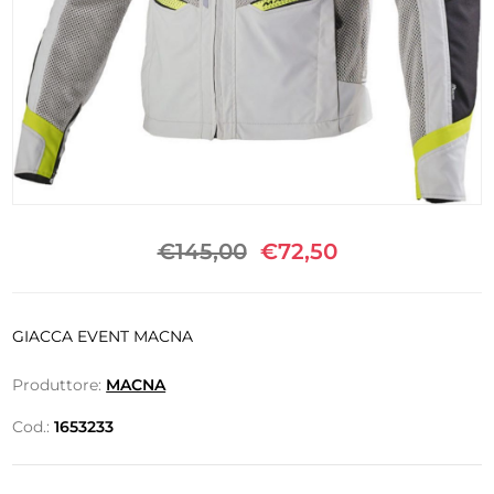
€145,00
€72,50
GIACCA EVENT MACNA
Produttore:
MACNA
Cod.:
1653233