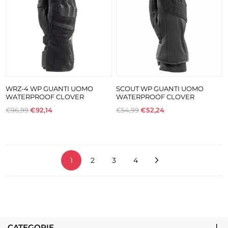
WRZ-4 WP GUANTI UOMO
SCOUT WP GUANTI UOMO
WATERPROOF CLOVER
WATERPROOF CLOVER
€96,99
€92,14
€54,99
€52,24
1
2
3
4
CATEGORIE