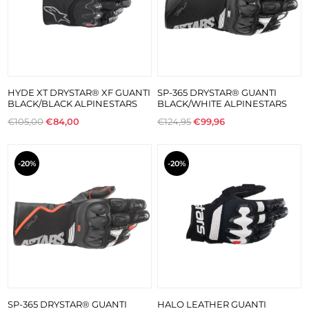
HYDE XT DRYSTAR® XF GUANTI
SP-365 DRYSTAR® GUANTI
BLACK/BLACK ALPINESTARS
BLACK/WHITE ALPINESTARS
€105,00
€84,00
€124,95
€99,96
-20%
-20%
SP-365 DRYSTAR® GUANTI
HALO LEATHER GUANTI