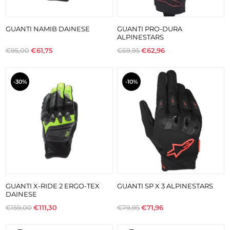
GUANTI NAMIB DAINESE
GUANTI PRO-DURA
ALPINESTARS
€95,00
€61,75
€69,95
€62,96
-30%
-10%
GUANTI X-RIDE 2 ERGO-TEX
GUANTI SP X 3 ALPINESTARS
DAINESE
€159,00
€111,30
€79,95
€71,96