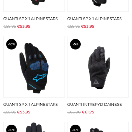
GUANTI SP X 1 ALPINESTARS
GUANTI SP X 1 ALPINESTARS
€59,95
€53,95
€59,95
€53,95
-10%
-5%
GUANTI SP X 1 ALPINESTARS
GUANTI INTREPYD DAINESE
€59,95
€53,95
€65,00
€61,75
-10%
-10%