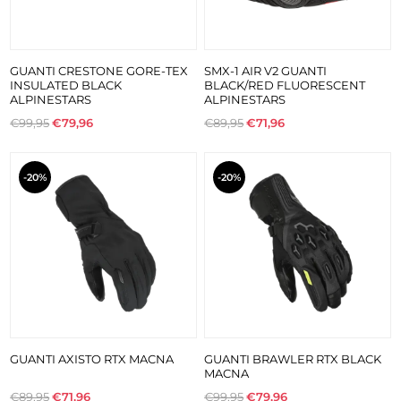
GUANTI CRESTONE GORE-TEX
SMX-1 AIR V2 GUANTI
INSULATED BLACK
BLACK/RED FLUORESCENT
ALPINESTARS
ALPINESTARS
€99,95
€79,96
€89,95
€71,96
-20%
-20%
GUANTI AXISTO RTX MACNA
GUANTI BRAWLER RTX BLACK
MACNA
€89,95
€71,96
€99,95
€79,96