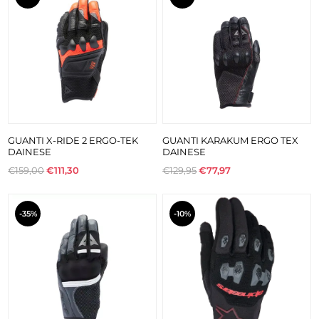
GUANTI X-RIDE 2 ERGO-TEK
GUANTI KARAKUM ERGO TEX
DAINESE
DAINESE
€159,00
€111,30
€129,95
€77,97
-35%
-10%