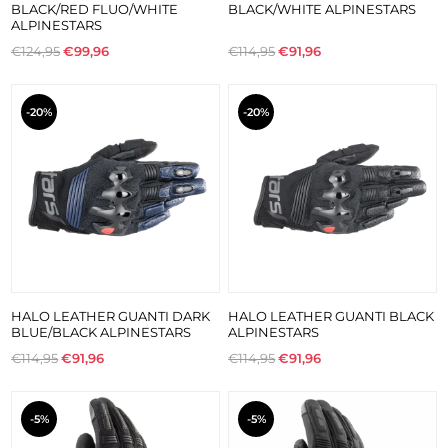
BLACK/RED FLUO/WHITE
BLACK/WHITE ALPINESTARS
ALPINESTARS
€124,95
€99,96
€114,95
€91,96
-20%
-20%
HALO LEATHER GUANTI DARK
HALO LEATHER GUANTI BLACK
BLUE/BLACK ALPINESTARS
ALPINESTARS
€114,95
€91,96
€114,95
€91,96
-5%
-5%