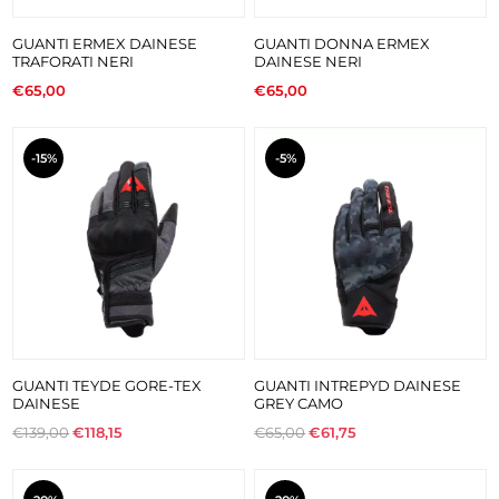
GUANTI ERMEX DAINESE
GUANTI DONNA ERMEX
TRAFORATI NERI
DAINESE NERI
€65,00
€65,00
-15%
-5%
GUANTI TEYDE GORE-TEX
GUANTI INTREPYD DAINESE
DAINESE
GREY CAMO
€139,00
€118,15
€65,00
€61,75