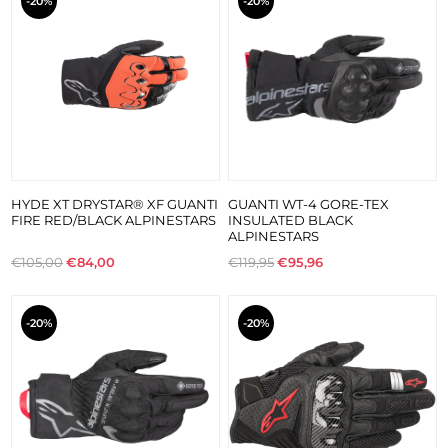
-20%
-20%
HYDE XT DRYSTAR® XF GUANTI
GUANTI WT-4 GORE-TEX
FIRE RED/BLACK ALPINESTARS
INSULATED BLACK
ALPINESTARS
€105,00
€84,00
€119,95
€95,96
-20%
-20%