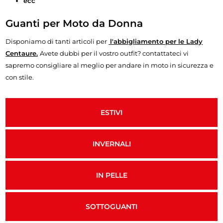
ecc
Guanti per Moto da Donna
Disponiamo di tanti articoli per
l'abbigliamento per le Lady
Centaure.
Avete dubbi per il vostro outfit? contattateci vi
sapremo consigliare al meglio per andare in moto in sicurezza e
con stile.
ESTIVI
INVERNALI
IN PELLE
SOTTOGUANTI