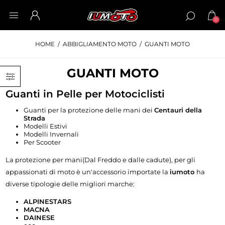
0
HOME
/
ABBIGLIAMENTO MOTO
/
GUANTI MOTO
GUANTI MOTO
Guanti in Pelle per Motociclisti
Guanti per la protezione delle mani dei
Centauri della
Strada
Modelli Estivi
Modelli Invernali
Per Scooter
La protezione per mani(Dal Freddo e dalle cadute), per gli
appassionati di moto è un'accessorio importate la
iumoto
ha
diverse tipologie delle migliori marche:
ALPINESTARS
MACNA
DAINESE