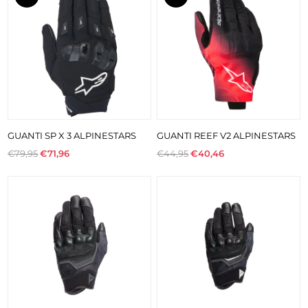
GUANTI SP X 3 ALPINESTARS
GUANTI REEF V2 ALPINESTARS
€79,95
€71,96
€44,95
€40,46