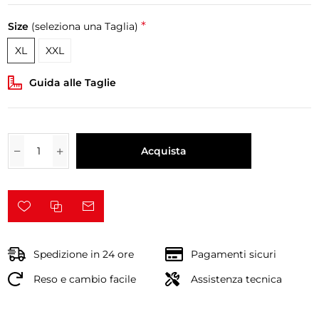
*
Size
(seleziona una Taglia)
XL
XXL
Guida alle Taglie
Acquista
Spedizione in 24 ore
Pagamenti sicuri
Reso e cambio facile
Assistenza tecnica