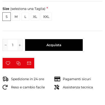
*
Size
(seleziona una Taglia)
S
M
L
XL
XXL
Acquista
Spedizione in 24 ore
Pagamenti sicuri
Reso e cambio facile
Assistenza tecnica