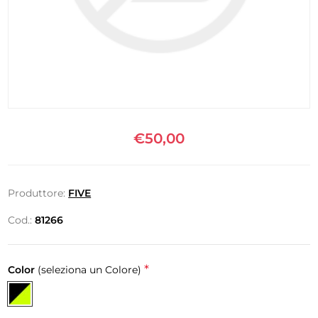
€50,00
Produttore:
FIVE
Cod.:
81266
*
Color
(seleziona un Colore)