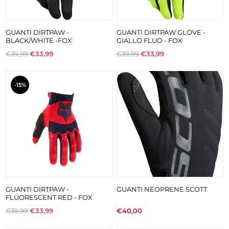
GUANTI DIRTPAW -
GUANTI DIRTPAW GLOVE -
BLACK/WHITE -FOX
GIALLO FLUO - FOX
€39,99
€33,99
€39,99
€33,99
-15%
GUANTI DIRTPAW -
GUANTI NEOPRENE SCOTT
FLUORESCENT RED - FOX
€39,99
€33,99
€40,00