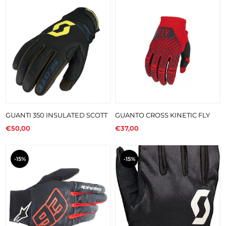
GUANTI 350 INSULATED SCOTT
GUANTO CROSS KINETIC FLY
€50,00
€37,00
-15%
-15%