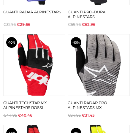
GUANTI RADAR ALPINESTARS
GUANTI PRO-DURA
ALPINESTARS
€32,95
€29,66
€69,95
€62,96
-10%
-10%
GUANTI TECHSTAR MX
GUANTI RADAR PRO
ALPINESTARS ROSSI
ALPINESTARS MX
€44,95
€40,46
€34,95
€31,45