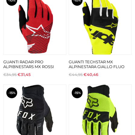
-10%
-10%
GUANTI RADAR PRO
GUANTI TECHSTAR MX
ALPIBNESTARS MX ROSSI
ALPINESTARA GIALLO FLUO
€34,95
€31,45
€44,95
€40,46
-15%
-15%