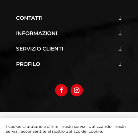
CONTATTI
INFORMAZIONI
SERVIZIO CLIENTI
PROFILO
Copyright © 2026 Iumoto S.r.l.
I cookie ci aiutano a offrire i nostri servizi. Utilizzando i nostri
Partita Iva 03019070642
servizi, acconsentite al nostro utilizzo dei cookie.
Designed by
e-direct.it