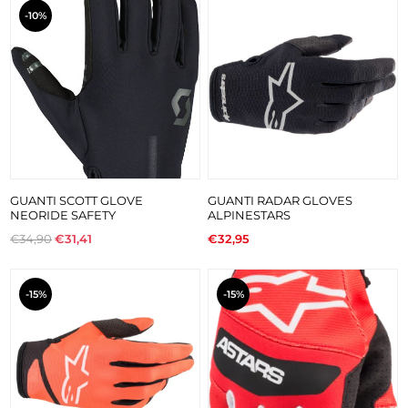
-10%
GUANTI SCOTT GLOVE
GUANTI RADAR GLOVES
NEORIDE SAFETY
ALPINESTARS
€34,90
€31,41
€32,95
-15%
-15%