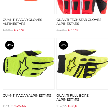
GUANTI RADAR GLOVES
GUANTI TECHSTAR GLOVES
ALPINESTARS
ALPINESTARS
€27,95
€23,76
€39,95
€33,96
-15%
-15%
GUANTI RADAR ALPINESTARS
GUANTI FULL BORE
ALPINESTARS
€29,95
€25,46
€32,95
€28,01