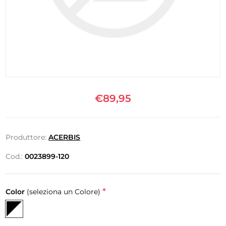
€89,95
Produttore:
ACERBIS
Cod.:
0023899-120
*
Color
(seleziona un Colore)