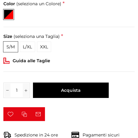
*
Color
(seleziona un Colore)
*
Size
(seleziona una Taglia)
S/M
L/XL
XXL
Guida alle Taglie
Acquista
Spedizione in 24 ore
Pagamenti sicuri