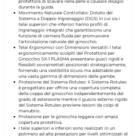
protettore di scavare nella pelle e causare disagio
durante la guida.
Movimento Naturale Controllato: Dotato del
Sistema a Doppio Ingranaggio (DGS) in cui sia i
telai superiori che inferiori hanno profili di
ingranaggio integrati che garantiscono una
funzione di cerniera fluida per promuovere
l'articolazione naturale del ginocchio.
Telai Ergonomici con Dimensioni Versatili: I telai
ergonomicamente scolpiti del Protettore per
Ginocchio SX-1 PLASMA presentano gusci rigidi e
flessibili sovrainiettati posizionati strategicamente,
fornendo una vestibilità sicura ma adattabile per
una vasta gamma di dimensioni delle gambe.
Protezione del Sistema Rotuleo: Il Sistema Rotuleo
è progettato per offrire una copertura completa
della coppa del ginocchio indipendentemente dal
grado di estensione mentre il guscio esterno rigido
del Sistema Rotuleo previene lesioni da colpi di
manubrio.
Protezione per le ginocchia leggera con ampia
copertura protettiva.
I telai superiori e inferiori sono realizzati in un
polimero ad alte prestazioni per livelli ottimizzati di