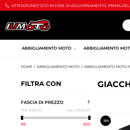
ATTENZIONE!!! SITO IN FASE DI AGGIORNAMENTO. PRIMA DE
ABBIGLIAMENTO MOTO
ABBIGLIAMENTO MOT
HOME
/
ABBIGLIAMENTO MOTO
/
ABBIGLIAMENTO MOTO I
GIACCH
FILTRA CON
FASCIA DI PREZZO
Min:
€99,00
Max:
€300,00
-15%
99
300