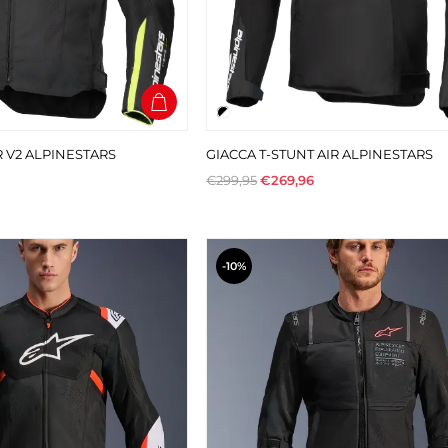
R V2 ALPINESTARS
GIACCA T-STUNT AIR ALPINESTARS
€299,95
€269,96
-10%