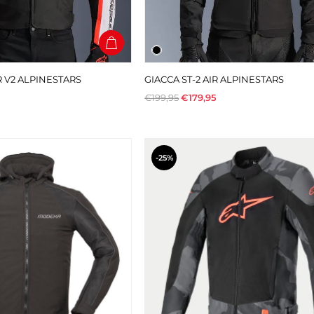
R V2 ALPINESTARS
GIACCA ST-2 AIR ALPINESTARS
€199,95
€179,95
-25%