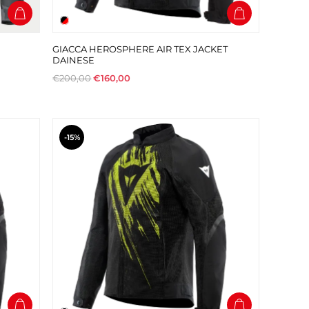
GIACCA HEROSPHERE AIR TEX JACKET
DAINESE
€200,00
€160,00
-15%