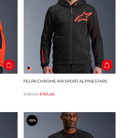
FELPA CHROME AIR SPORT ALPINESTARS
€189,95
€161,46
-10%