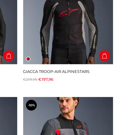
GIACCA TROOP-AIR ALPINESTARS
€219,95
€197,96
-10%