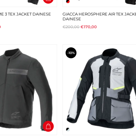
ME 3 TEX JACKET DAINESE
GIACCA HEROSPHERE AIR TEX JACK
DAINESE
0
€200,00
€170,00
-10%