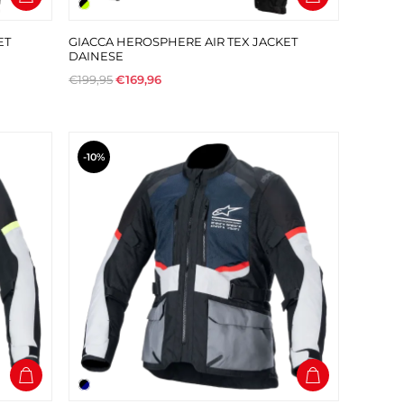
ET
GIACCA HEROSPHERE AIR TEX JACKET
DAINESE
€199,95
€169,96
-10%