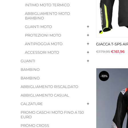
INTIMO MOTO TERMICO
ABBIGLIAMENTO MOTO
BAMBINO
GUANTI MOTO
PROTEZIONI MOTO
ANTIPIOGGIA MOTO
GIACCA T-SPS AI
€179,95
€161,96
ACCESSORI MOTO
GUANTI
BAMBINO
-10%
BAMBINO
ABBIGLIAMENTO RISCALDATO
ABBIGLIAMENTO CASUAL
CALZATURE
PROMO CASCHI MOTO FINO A 150
EURO
PROMO CROSS