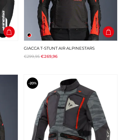
GIACCA T-STUNT AIR ALPINESTARS
€299,95
€269,96
-20%