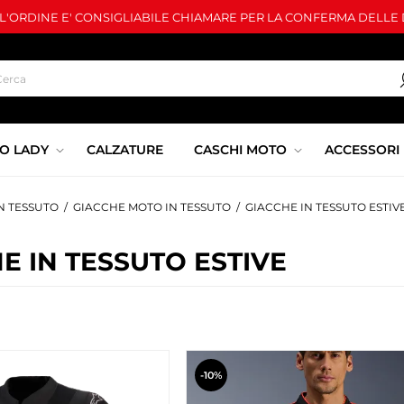
LL'ORDINE E' CONSIGLIABILE CHIAMARE PER LA CONFERMA DELLE D
O LADY
CALZATURE
CASCHI MOTO
ACCESSORI
N TESSUTO
/
GIACCHE MOTO IN TESSUTO
/
GIACCHE IN TESSUTO ESTIV
E IN TESSUTO ESTIVE
-10%