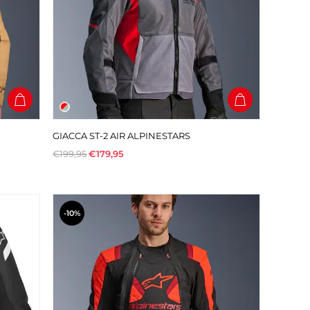
GIACCA ST-2 AIR ALPINESTARS
€199,95
€179,95
-10%