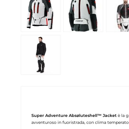
Super Adventure Absøluteshell™ Jacket
è la g
avventuroso in fuoristrada, con clima temperato o 