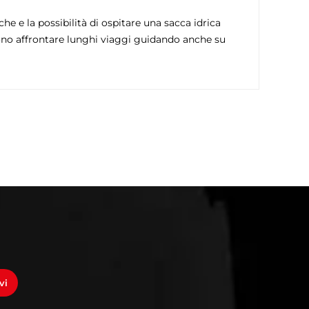
e e la possibilità di ospitare una sacca idrica
iono affrontare lunghi viaggi guidando anche su
vi