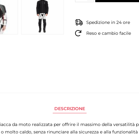
Spedizione in 24 ore
Reso e cambio facile
DESCRIZIONE
iacca da moto realizzata per offrire il massimo della versatilità 
molto caldo, senza rinunciare alla sicurezza e alla funzionalità s