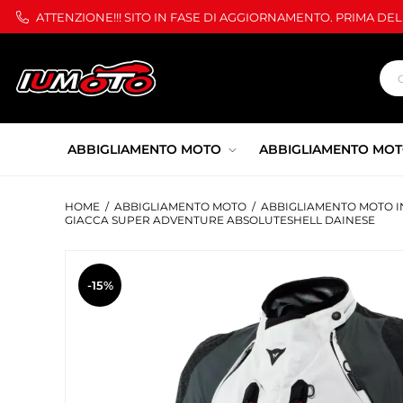
ATTENZIONE!!! SITO IN FASE DI AGGIORNAMENTO. PRIMA DE
ABBIGLIAMENTO MOTO
ABBIGLIAMENTO MOT
HOME
/
ABBIGLIAMENTO MOTO
/
ABBIGLIAMENTO MOTO I
GIACCA SUPER ADVENTURE ABSOLUTESHELL DAINESE
-15%