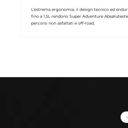
L’estrema ergonomia, il design tecnico ed enduris
fino a 1,5L rendono Super Adventure Absøluteshe
percorsi non asfaltati e off-road.