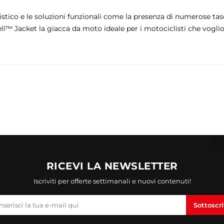
tico e le soluzioni funzionali come la presenza di numerose tasch
ll™ Jacket la giacca da moto ideale per i motociclisti che vogl
RICEVI LA NEWSLETTER
Iscriviti per offerte settimanali e nuovi contenuti!
Sottoscri