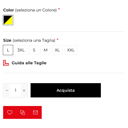
*
Color
(seleziona un Colore)
*
Size
(seleziona una Taglia)
L
3XL
S
M
XL
XXL
Guida alle Taglie
Acquista