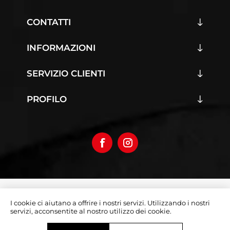
CONTATTI
INFORMAZIONI
SERVIZIO CLIENTI
PROFILO
Copyright © 2026 Iumoto S.r.l.
I cookie ci aiutano a offrire i nostri servizi. Utilizzando i nostri
Partita Iva 03019070642
servizi, acconsentite al nostro utilizzo dei cookie.
Designed by
e-direct.it