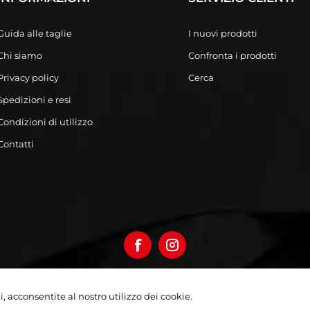
Guida alle taglie
I nuovi prodotti
Chi siamo
Confronta i prodotti
Privacy policy
Cerca
Spedizioni e resi
Condizioni di utilizzo
Contatti
izi, acconsentite al nostro utilizzo dei cookie.