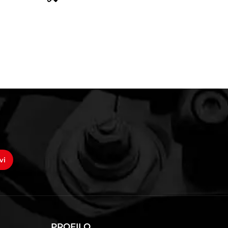
vi
PROFILO