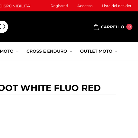
ISPONIBILITA'
Registrati
Accesso
Lista dei desideri
CARRELLO
0
 MOTO
CROSS E ENDURO
OUTLET MOTO
OOT WHITE FLUO RED