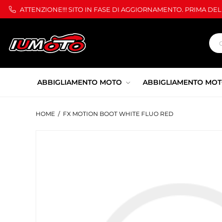
ATTENZIONE!!! SITO IN FASE DI AGGIORNAMENTO. PRIMA DE
ABBIGLIAMENTO MOTO
ABBIGLIAMENTO MOT
HOME
/
FX MOTION BOOT WHITE FLUO RED