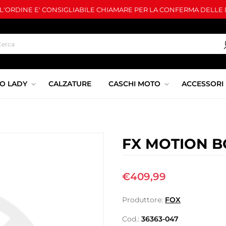
LL'ORDINE E' CONSIGLIABILE CHIAMARE PER LA CONFERMA DELLE D
O LADY
CALZATURE
CASCHI MOTO
ACCESSORI
FX MOTION B
€409,99
Produttore:
FOX
Cod.:
36363-047