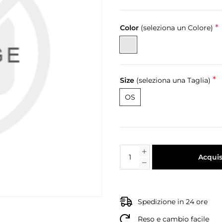
*
Color
(seleziona un Colore)
*
Size
(seleziona una Taglia)
OS
Acquis
Spedizione in 24 ore
Reso e cambio facile