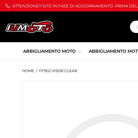
ATTENZIONE!!! SITO IN FASE DI AGGIORNAMENTO. PRIMA DE
ABBIGLIAMENTO MOTO
ABBIGLIAMENTO MOT
HOME
/
FF902 VISOR CLEAR