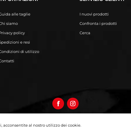
Guida alle taglie
I nuovi prodotti
Chi siamo
Confronta i prodotti
Privacy policy
Cerca
Spedizioni e resi
Condizioni di utilizzo
Contatti
izi, acconsentite al nostro utilizzo dei cookie.