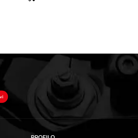
vi
PROFILO