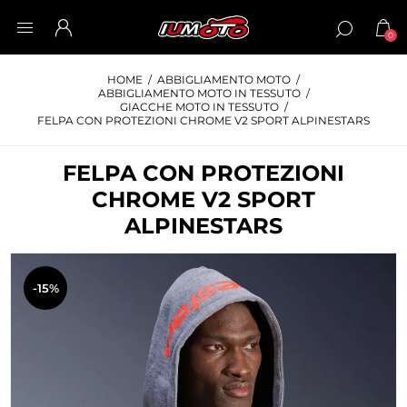
0
HOME
/
ABBIGLIAMENTO MOTO
/
ABBIGLIAMENTO MOTO IN TESSUTO
/
GIACCHE MOTO IN TESSUTO
/
FELPA CON PROTEZIONI CHROME V2 SPORT ALPINESTARS
FELPA CON PROTEZIONI
CHROME V2 SPORT
ALPINESTARS
-15%