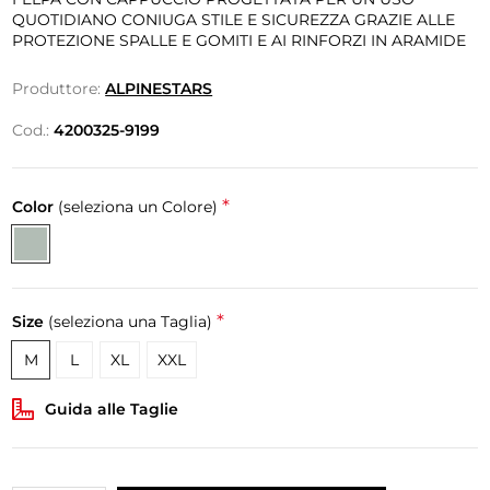
QUOTIDIANO CONIUGA STILE E SICUREZZA GRAZIE ALLE
PROTEZIONE SPALLE E GOMITI E AI RINFORZI IN ARAMIDE
Produttore:
ALPINESTARS
Cod.:
4200325-9199
*
Color
(seleziona un Colore)
*
Size
(seleziona una Taglia)
M
L
XL
XXL
Guida alle Taglie