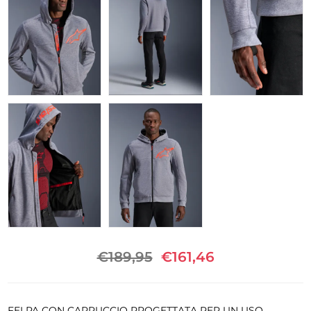
€189,95
€161,46
FELPA CON CAPPUCCIO PROGETTATA PER UN USO