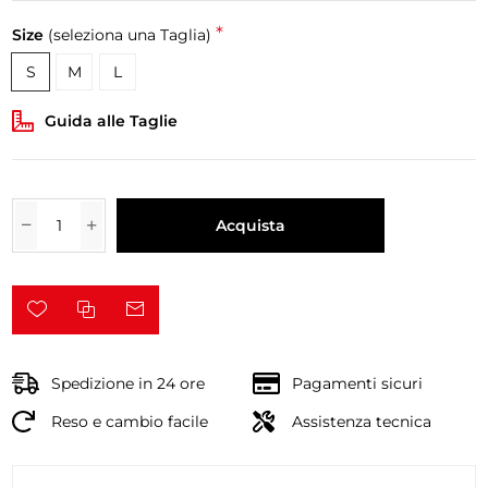
*
Size
(seleziona una Taglia)
S
M
L
Guida alle Taglie
Acquista
Spedizione in 24 ore
Pagamenti sicuri
Reso e cambio facile
Assistenza tecnica