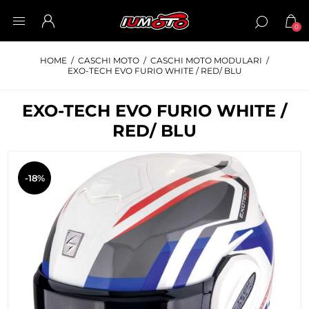
0
HOME
/
CASCHI MOTO
/
CASCHI MOTO MODULARI
/
EXO-TECH EVO FURIO WHITE / RED/ BLU
EXO-TECH EVO FURIO WHITE /
RED/ BLU
-18%