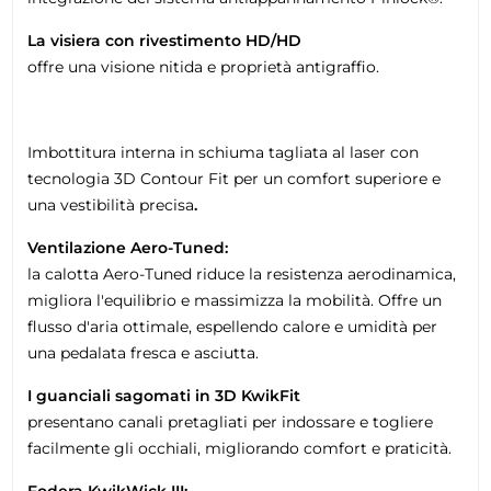
La visiera con rivestimento HD/HD
offre una visione nitida e proprietà antigraffio.
Imbottitura interna in schiuma tagliata al laser con
tecnologia 3D Contour Fit per un comfort superiore e
una vestibilità precisa
.
Ventilazione Aero-Tuned:
la calotta Aero-Tuned riduce la resistenza aerodinamica,
migliora l'equilibrio e massimizza la mobilità. Offre un
flusso d'aria ottimale, espellendo calore e umidità per
una pedalata fresca e asciutta.
I guanciali sagomati in 3D KwikFit
presentano canali pretagliati per indossare e togliere
facilmente gli occhiali, migliorando comfort e praticità.
Fodera KwikWick III: