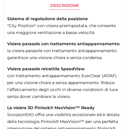
DESCRIZIONE
Sistema di regolazione della posizione
"City Position" con visiera preimpostata, che consente
una maggiore ventilazione a basse velocità.
Visiera parasole con trattamento antiappannamento:
la visiera parasole con trattamento antiappannamento
garantisce una visione chiara e senza condensa.
Visiera parasole retrattile SpeedView
con trattamento antiappannamento EverClear (AF/AF)
per una visione chiara e senza appannamento. Riduce
l'affaticamento degli occhi in diverse condizioni di luce
senza dover cambiare la visiera.
La visiera 3D Pinlock® MaxVision™ Ready
ScorpionEXO offre una visibilità eccezionale ed è dotata
della tecnologia Pinlock® MaxVision™ per una perfetta
integrazione del sistema antiappannamento Pinlock®.