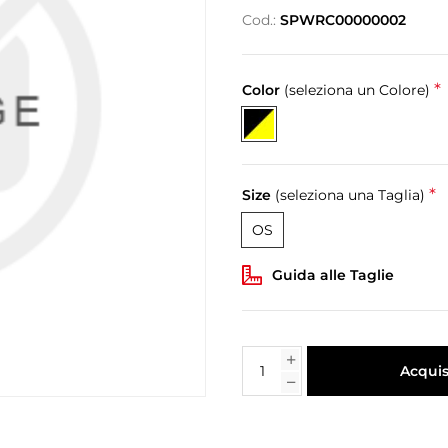
Cod.:
SPWRC00000002
*
Color
(seleziona un Colore)
*
Size
(seleziona una Taglia)
OS
Guida alle Taglie
Acquis