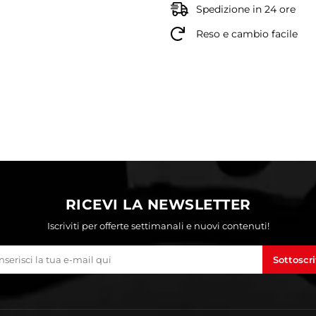
Spedizione in 24 ore
Reso e cambio facile
RICEVI LA NEWSLETTER
Iscriviti per offerte settimanali e nuovi contenuti!
Sottoscri