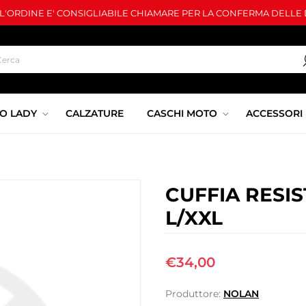
LL'ORDINE E' CONSIGLIABILE CHIAMARE PER LA CONFERMA DELLE D
O LADY
CALZATURE
CASCHI MOTO
ACCESSORI
CUFFIA RESI
L/XXL
€34,00
Produttore:
NOLAN