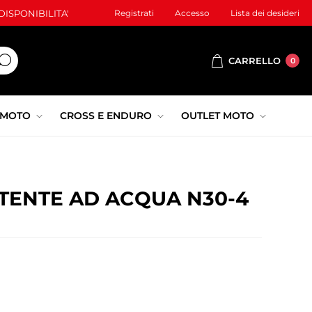
ISPONIBILITA'
Registrati
Accesso
Lista dei desideri
CARRELLO
0
 MOTO
CROSS E ENDURO
OUTLET MOTO
STENTE AD ACQUA N30-4