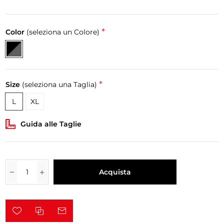
*
Color
(seleziona un Colore)
*
Size
(seleziona una Taglia)
L
XL
Guida alle Taglie
Acquista