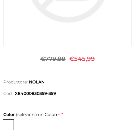
€779,99
€545,99
Produttore:
NOLAN
Cod.:
X84000830359-359
*
Color
(seleziona un Colore)