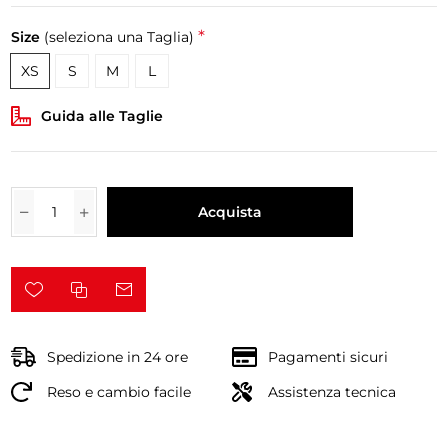
*
Size
(seleziona una Taglia)
XS
S
M
L
Guida alle Taglie
Acquista
Spedizione in 24 ore
Pagamenti sicuri
Reso e cambio facile
Assistenza tecnica