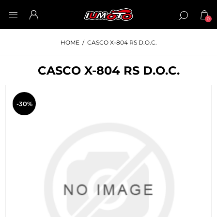
0
HOME
/
CASCO X-804 RS D.O.C.
CASCO X-804 RS D.O.C.
-30%