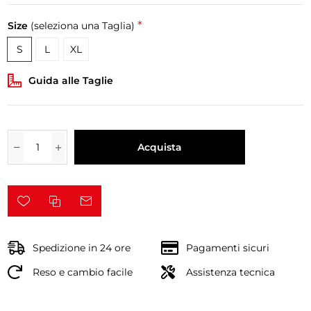
*
Size
(seleziona una Taglia)
S
L
XL
Guida alle Taglie
Acquista
Spedizione in 24 ore
Pagamenti sicuri
Reso e cambio facile
Assistenza tecnica