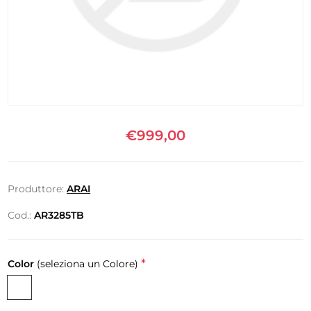
€999,00
Produttore:
ARAI
Cod.:
AR3285TB
*
Color
(seleziona un Colore)