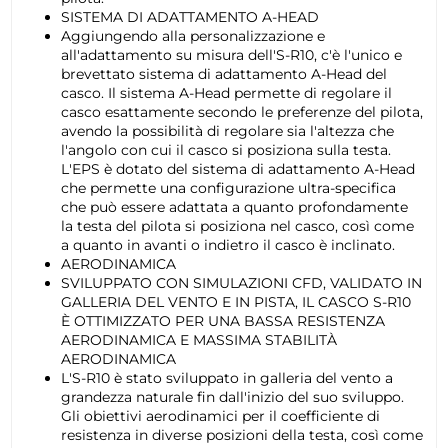
SISTEMA DI ADATTAMENTO A-HEAD
Aggiungendo alla personalizzazione e
all'adattamento su misura dell'S-R10, c'è l'unico e
brevettato sistema di adattamento A-Head del
casco. Il sistema A-Head permette di regolare il
casco esattamente secondo le preferenze del pilota,
avendo la possibilità di regolare sia l'altezza che
l'angolo con cui il casco si posiziona sulla testa.
L'EPS è dotato del sistema di adattamento A-Head
che permette una configurazione ultra-specifica
che può essere adattata a quanto profondamente
la testa del pilota si posiziona nel casco, così come
a quanto in avanti o indietro il casco è inclinato.
AERODINAMICA
SVILUPPATO CON SIMULAZIONI CFD, VALIDATO IN
GALLERIA DEL VENTO E IN PISTA, IL CASCO S-R10
È OTTIMIZZATO PER UNA BASSA RESISTENZA
AERODINAMICA E MASSIMA STABILITÀ
AERODINAMICA
L'S-R10 è stato sviluppato in galleria del vento a
grandezza naturale fin dall'inizio del suo sviluppo.
Gli obiettivi aerodinamici per il coefficiente di
resistenza in diverse posizioni della testa, così come