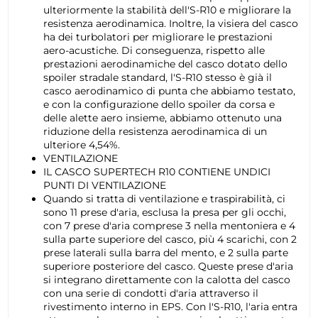
ulteriormente la stabilità dell'S-R10 e migliorare la
resistenza aerodinamica. Inoltre, la visiera del casco
ha dei turbolatori per migliorare le prestazioni
aero-acustiche. Di conseguenza, rispetto alle
prestazioni aerodinamiche del casco dotato dello
spoiler stradale standard, l'S-R10 stesso è già il
casco aerodinamico di punta che abbiamo testato,
e con la configurazione dello spoiler da corsa e
delle alette aero insieme, abbiamo ottenuto una
riduzione della resistenza aerodinamica di un
ulteriore 4,54%.
VENTILAZIONE
IL CASCO SUPERTECH R10 CONTIENE UNDICI
PUNTI DI VENTILAZIONE
Quando si tratta di ventilazione e traspirabilità, ci
sono 11 prese d'aria, esclusa la presa per gli occhi,
con 7 prese d'aria comprese 3 nella mentoniera e 4
sulla parte superiore del casco, più 4 scarichi, con 2
prese laterali sulla barra del mento, e 2 sulla parte
superiore posteriore del casco. Queste prese d'aria
si integrano direttamente con la calotta del casco
con una serie di condotti d'aria attraverso il
rivestimento interno in EPS. Con l'S-R10, l'aria entra