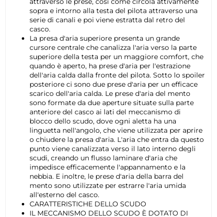
attraverso le prese, così come circola attivamente
sopra e intorno alla testa del pilota attraverso una
serie di canali e poi viene estratta dal retro del
casco.
La presa d'aria superiore presenta un grande
cursore centrale che canalizza l'aria verso la parte
superiore della testa per un maggiore comfort, che
quando è aperto, ha prese d'aria per l'estrazione
dell'aria calda dalla fronte del pilota. Sotto lo spoiler
posteriore ci sono due prese d'aria per un efficace
scarico dell'aria calda. Le prese d'aria del mento
sono formate da due aperture situate sulla parte
anteriore del casco ai lati del meccanismo di
blocco dello scudo, dove ogni aletta ha una
linguetta nell'angolo, che viene utilizzata per aprire
o chiudere la presa d'aria. L'aria che entra da questo
punto viene canalizzata verso il lato interno degli
scudi, creando un flusso laminare d'aria che
impedisce efficacemente l'appannamento e la
nebbia. E inoltre, le prese d'aria della barra del
mento sono utilizzate per estrarre l'aria umida
all'esterno del casco.
CARATTERISTICHE DELLO SCUDO
IL MECCANISMO DELLO SCUDO È DOTATO DI