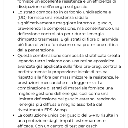
fornisce un'eccellente resistenza e un'efficienza di
dissipazione dell'energia sul guscio.
Lo strato composito in carbonio unidirezionale
(UD) fornisce una resistenza radiale
significativamente maggiore intorno al guscio,
prevenendo la compressione, ma consentendo una
deflessione controllata per ridurre l'energia
d'impatto trasmessa. E gli strati di fibra di aramide
più fibra di vetro forniscono una protezione critica
dalla penetrazione.
Questa combinazione composita stratificata creata
legando tutto insieme con una resina epossidica
avanzata già applicata sulla fibra pre-preg, controlla
perfettamente la proporzione ideale di resina
rispetto alla fibra per massimizzare la resistenza, le
prestazioni meccaniche e la leggerezza. La
combinazione di strati di materiale fornisce una
migliore gestione dell'energia, così come una
limitata deflessione del guscio esterno, rendendo
l'energia più diffusa e meglio assorbita dal
rivestimento EPS. &nbsp;
La costruzione unica del guscio del S-R10 risulta in
una protezione dagli impatti estremamente
efficace. Con un centro di test per caschi