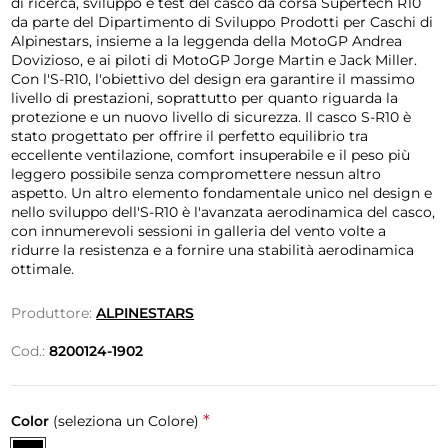
di ricerca, sviluppo e test del casco da corsa Supertech R10
da parte del Dipartimento di Sviluppo Prodotti per Caschi di
Alpinestars, insieme a la leggenda della MotoGP Andrea
Dovizioso, e ai piloti di MotoGP Jorge Martin e Jack Miller.
Con l'S-R10, l'obiettivo del design era garantire il massimo
livello di prestazioni, soprattutto per quanto riguarda la
protezione e un nuovo livello di sicurezza. Il casco S-R10 è
stato progettato per offrire il perfetto equilibrio tra
eccellente ventilazione, comfort insuperabile e il peso più
leggero possibile senza compromettere nessun altro
aspetto. Un altro elemento fondamentale unico nel design e
nello sviluppo dell'S-R10 è l'avanzata aerodinamica del casco,
con innumerevoli sessioni in galleria del vento volte a
ridurre la resistenza e a fornire una stabilità aerodinamica
ottimale.
Produttore:
ALPINESTARS
Cod.:
8200124-1902
*
Color
(seleziona un Colore)