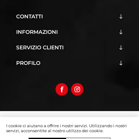
CONTATTI
INFORMAZIONI
SERVIZIO CLIENTI
PROFILO
Copyright © 2026 Iumoto S.r.l.
I cookie ci aiutano a offrire i nostri servizi. Utilizzando i nostri
Partita Iva 03019070642
servizi, acconsentite al nostro utilizzo dei cookie.
Designed by
e-direct.it