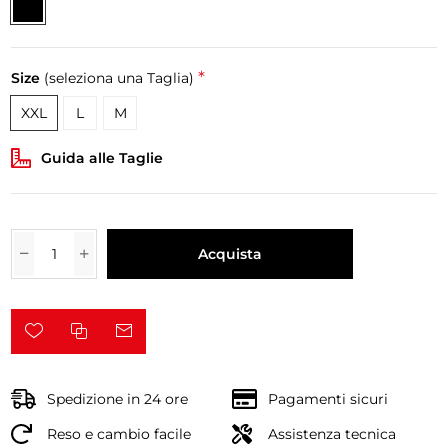
*
Size
(seleziona una Taglia)
XXL
L
M
Guida alle Taglie
Acquista
Spedizione in 24 ore
Pagamenti sicuri
Reso e cambio facile
Assistenza tecnica