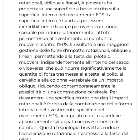
rotazionali, oblique e lineari, Alpinestars ha
progettato una superficie a basso attrito sulla
superficie interna del rivestimento EPS. La
superficie interna è lucidata per essere
incredibilmente liscia, e poi rivestita in modo
speciale per ridurre ulteriormente l'attrito,
permettendo al rivestimento di comfort di
muoversi contro l'EPS. Il risultato è una maggiore
gestione delle forze d'impatto rotazionali, oblique e
lineari, permettendo alla testa del pilota di
muoversi indipendentemente all'interno del casco,
o viceversa, che può ridurre significativamente la
quantità di forza trasmessa alla testa, al collo, al
cervello e alla colonna vertebrale da un impatto
obliquo, riducendo contemporaneamente la
possibilità di una commozione cerebrale. Per
riassumere, una specifica protezione dagli impatti
rotazionali è fornita dalla combinazione della forma
interna e del rivestimento specifico del
rivestimento EPS, accoppiato con la superficie
appositamente sviluppata nel rivestimento di
comfort. Questa tecnologia brevettata riduce
l'accelerazione rotazionale trasmessa alla testa del
pilota.