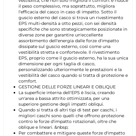
vestibilità, che non solo migliora il comfort e riduce
il peso complessivo, ma soprattutto, migliora
l'efficacia del casco in caso di impatto. Sotto il
guscio esterno del casco si trova un rivestimento
EPS multi-densità a otto pezzi, con sei densità
specifiche che sono strategicamente posizionate in
diverse zone per garantire un'eccellente
assorbimento dell'energia dalle forze d'impatto
dissipate sul guscio esterno, così come una
vestibilità stretta e confortevole. Il rivestimento
EPS, proprio come il guscio esterno, ha la sua unica
dimensione per ogni taglia di casco,
personalizzando ulteriormente le prestazioni e la
vestibilità del casco quando si tratta di protezione e
comfort.
GESTIONE DELLE FORZE LINEARI E OBLIQUE
La superficie interna dell'EPS è liscia, creando
un'area a bassa attrito ottimizzata, per una
superiore gestione degli impatti obliqui.
Quando si tratta di altri tipi di test per caschi, i
migliori caschi sono quelli che offrono protezione
contro le forze d'impatto rotazionali, oltre che
oblique e lineari. &nbsp;
Per combattere e mitigare queste forze d'impatto