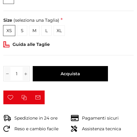
*
Size
(seleziona una Taglia)
XS
S
M
L
XL
Guida alle Taglie
Acquista
Spedizione in 24 ore
Pagamenti sicuri
Reso e cambio facile
Assistenza tecnica