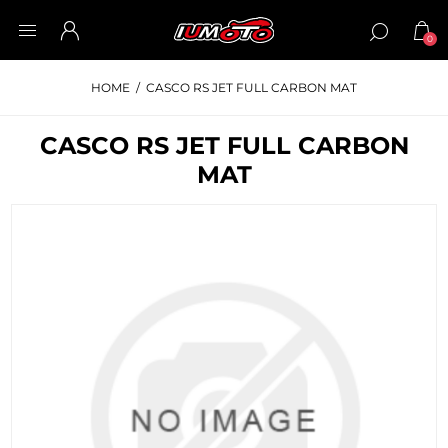
0
HOME
/
CASCO RS JET FULL CARBON MAT
CASCO RS JET FULL CARBON
MAT