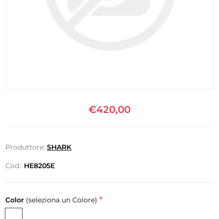
€420,00
Produttore:
SHARK
Cod.:
HE8205E
*
Color
(seleziona un Colore)