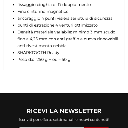
fissaggio cinghia di D doppio mento
Fine cinturino magnetico
ancoraggio 4 punti visiera serratura di sicurezza
punti di estrazione 4 venturi ottimizzato
Densità materiale variabile: minimo 3 mm scudo,
fino a 4,25 mm con anti graffio e nuova rinnovabili
anti rivestimento nebbia
SHARKTOOTH Ready
Peso da: 1250 g + ou – 50 g
RICEVI LA NEWSLETTER
Iscriviti per offerte settimanali e nuovi contenuti!