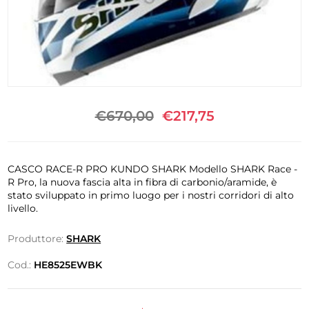
€670,00
€217,75
CASCO RACE-R PRO KUNDO SHARK Modello SHARK Race -
R Pro, la nuova fascia alta in fibra di carbonio/aramide, è
stato sviluppato in primo luogo per i nostri corridori di alto
livello.
Produttore:
SHARK
Cod.:
HE8525EWBK