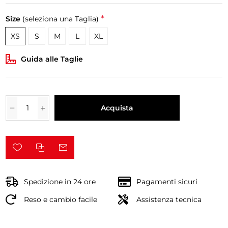
*
Size
(seleziona una Taglia)
XS
S
M
L
XL
Guida alle Taglie
Acquista
Spedizione in 24 ore
Pagamenti sicuri
Reso e cambio facile
Assistenza tecnica