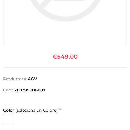
€549,00
Produttore:
AGV
Cod.:
2118399001-007
*
Color
(seleziona un Colore)