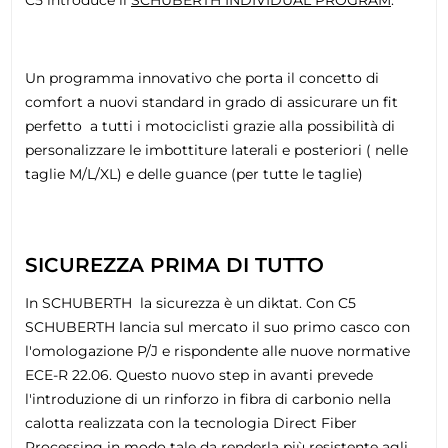
Un programma innovativo che porta il concetto di
comfort a nuovi standard in grado di assicurare un fit
perfetto a tutti i motociclisti grazie alla possibilità di
personalizzare le imbottiture laterali e posteriori ( nelle
taglie M/L/XL) e delle guance (per tutte le taglie)
SICUREZZA PRIMA DI TUTTO
In SCHUBERTH la sicurezza è un diktat. Con C5
SCHUBERTH lancia sul mercato il suo primo casco con
l'omologazione P/J e rispondente alle nuove normative
ECE-R 22.06. Questo nuovo step in avanti prevede
l'introduzione di un rinforzo in fibra di carbonio nella
calotta realizzata con la tecnologia Direct Fiber
Processing in modo tale da renderla più resistente agli