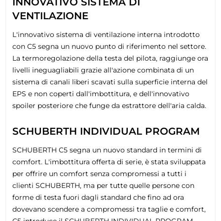
INNOVATIVO SISTEMA DI
VENTILAZIONE
L'innovativo sistema di ventilazione interna introdotto
con C5 segna un nuovo punto di riferimento nel settore.
La termoregolazione della testa del pilota, raggiunge ora
livelli ineguagliabili grazie all'azione combinata di un
sistema di canali liberi scavati sulla superficie interna del
EPS e non coperti dall'imbottitura, e dell'innovativo
spoiler posteriore che funge da estrattore dell'aria calda.
SCHUBERTH INDIVIDUAL PROGRAM
SCHUBERTH C5 segna un nuovo standard in termini di
comfort. L'imbottitura offerta di serie, è stata sviluppata
per offrire un comfort senza compromessi a tutti i
clienti SCHUBERTH, ma per tutte quelle persone con
forme di testa fuori dagli standard che fino ad ora
dovevano scendere a compromessi tra taglie e comfort,
C5 introduce il
SCHUBERTH INDIVIDUAL PROGRAM
.