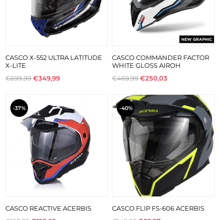
CASCO X-552 ULTRA LATITUDE
CASCO COMMANDER FACTOR
X-LITE
WHITE GLOSS AIROH
€699,99
€349,99
€469,99
€250,03
-37%
-40%
CASCO REACTIVE ACERBIS
CASCO FLIP FS-606 ACERBIS