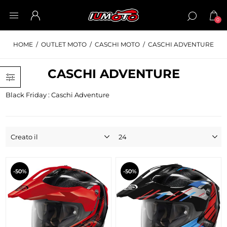
0
HOME
/
OUTLET MOTO
/
CASCHI MOTO
/
CASCHI ADVENTURE
CASCHI ADVENTURE
Black Friday : Caschi Adventure
-50%
-50%