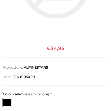
€34,95
Produttore:
ALPINESTARS
Cod.:
1216-81050-10
*
Color
(seleziona un Colore)