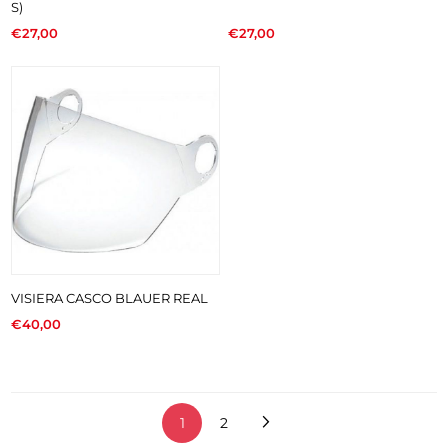
S)
€27,00
€27,00
VISIERA CASCO BLAUER REAL
€40,00
1
2