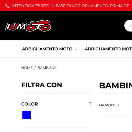
ATTENZIONE!!! SITO IN FASE DI AGGIORNAMENTO. PRIMA DE
ABBIGLIAMENTO MOTO
ABBIGLIAMENTO MOT
HOME
/
BAMBINO
BAMBI
FILTRA CON
COLOR
BAMBINO