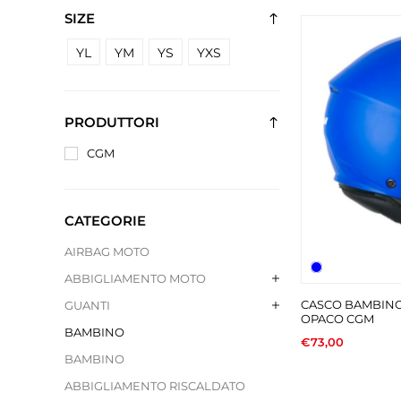
SIZE
YL
YM
YS
YXS
PRODUTTORI
CGM
CATEGORIE
AIRBAG MOTO
ABBIGLIAMENTO MOTO
CASCO BAMBINO
GUANTI
OPACO CGM
BAMBINO
€73,00
BAMBINO
ABBIGLIAMENTO RISCALDATO