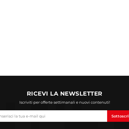
RICEVI LA NEWSLETTER
Iscriviti per offerte settimanali e nuovi contenuti!
Sottoscri